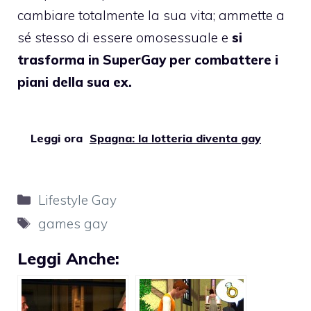
cambiare totalmente la sua vita; ammette a
sé stesso di essere omosessuale e
si
trasforma in SuperGay per combattere i
piani della sua ex.
Leggi ora
Spagna: la lotteria diventa gay
Categorie
Lifestyle Gay
Tag
games gay
Leggi Anche: