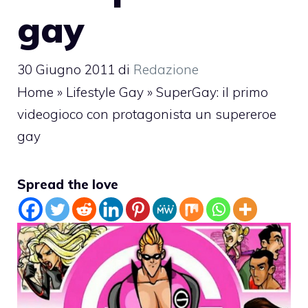
gay
30 Giugno 2011
di
Redazione
Home
»
Lifestyle Gay
»
SuperGay: il primo
videogioco con protagonista un supereroe
gay
Spread the love