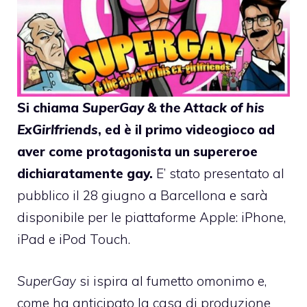
Si chiama
SuperGay & the Attack of his
ExGirlfriends
, ed è il primo videogioco ad
aver come protagonista un supereroe
dichiaratamente gay.
E’ stato presentato al
pubblico il 28 giugno a Barcellona e sarà
disponibile per le piattaforme Apple: iPhone,
iPad e iPod Touch.
SuperGay
si ispira al fumetto omonimo e,
come ha anticipato la casa di produzione