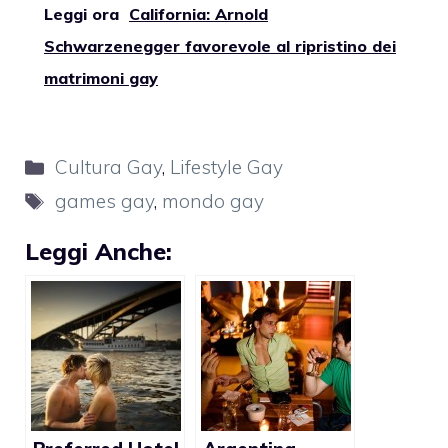
Leggi ora
California: Arnold
Schwarzenegger favorevole al ripristino dei
matrimoni gay
Categorie
Cultura Gay
,
Lifestyle Gay
Tag
games gay
,
mondo gay
Leggi Anche: