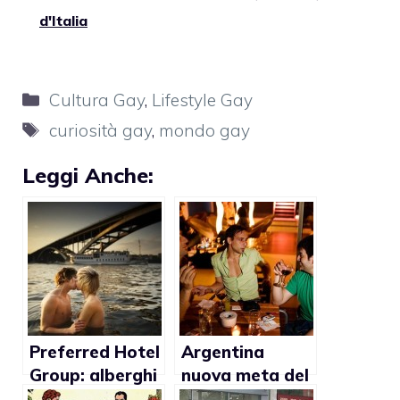
d'Italia
Categorie
Cultura Gay
,
Lifestyle Gay
Tag
curiosità gay
,
mondo gay
Leggi Anche:
Preferred Hotel
Argentina
Group: alberghi
nuova meta del
a misura di gay
turismo gay?