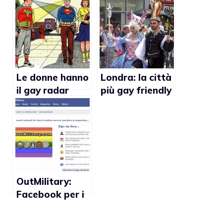
Le donne hanno
Londra: la città
il gay radar
più gay friendly
d’Europa
OutMilitary:
Facebook per i
militari gay