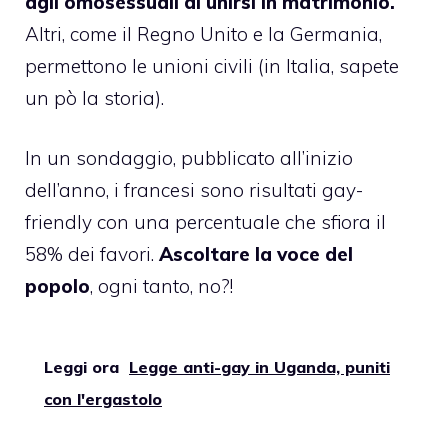
agli omosessuali di unirsi in matrimonio.
Altri, come il Regno Unito e la Germania,
permettono le unioni civili (in Italia, sapete
un pò la storia).
In un sondaggio, pubblicato all’inizio
dell’anno,
i francesi sono risultati gay-
friendly con una percentuale che sfiora il
58% dei favori
.
Ascoltare la voce del
popolo
, ogni tanto, no?!
Leggi ora
Legge anti-gay in Uganda, puniti
con l'ergastolo