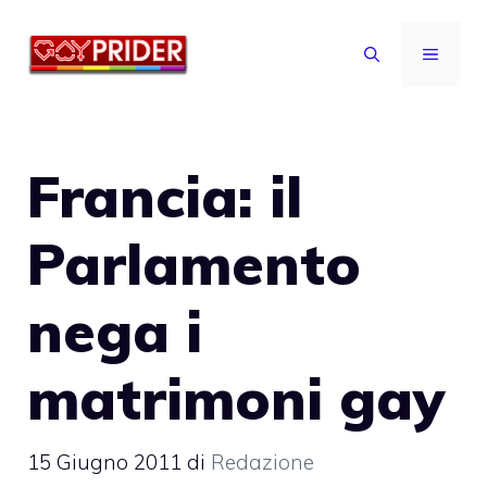
Vai
al
MENU
contenuto
Francia: il
Parlamento
nega i
matrimoni gay
15 Giugno 2011
di
Redazione