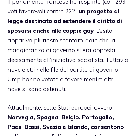
Il parlamento francese ha
respinto
(con 293
voti favorevoli contro 222)
un progetto di
legge destinato ad estendere il diritto di
sposarsi anche alle coppie gay.
L’esito
appariva piuttosto scontato, dato che
la
maggioranza di governo si era opposta
decisamente all’iniziativa socialista
. Tuttavia
nove eletti nelle file del partito di governo
Ump hanno votato a favore mentre altri
nove si sono astenuti.
Attualmente, sette Stati europei, ovvero
Norvegia, Spagna, Belgio, Portogallo,
Paesi Bassi, Svezia e Islanda, consentono