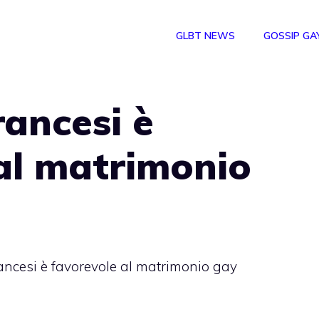
GLBT NEWS
GOSSIP GA
rancesi è
al matrimonio
rancesi è favorevole al matrimonio gay