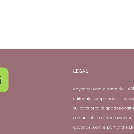
LEGAL
gayprider.com è parte dell' AR
editoriale comprende siti tema
sul contributo di appassionati e
comunicati e collaborazioni:
in
gayprider.com is part of the L