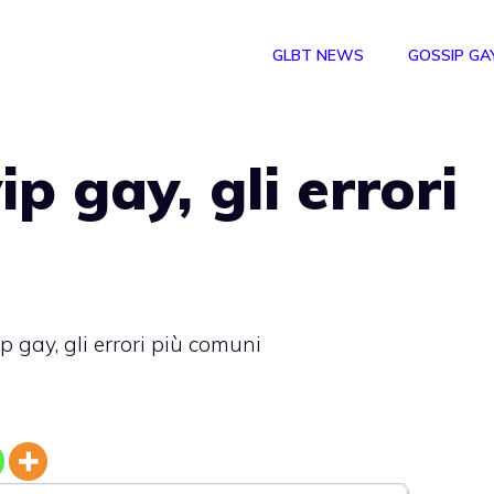
GLBT NEWS
GOSSIP GA
p gay, gli errori
p gay, gli errori più comuni