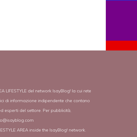
EA LIFESTYLE del network IsayBlog! la cui rete
tici di informazione indipendente che contano
d esperti del settore. Per pubblicità,
fo@isayblog.com
IFESTYLE AREA inside the IsayBlog! network.