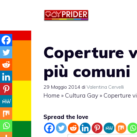
Vai
al
contenuto
Coperture vi
più comuni
29 Maggio 2014
di
Valentina Cervelli
Home
»
Cultura Gay
»
Coperture vi
Spread the love