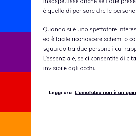
insospettisse anche se i due pres
è quello di pensare che le person
Quando si è uno spettatore interess
ed è facile riconoscere schemi o c
sguardo tra due persone i cui rappo
L’essenziale, se ci consentite di cita
invisibile agli occhi.
Leggi ora
L'omofobia non è un opi