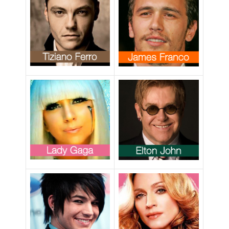
abolizione del
DADT (video)