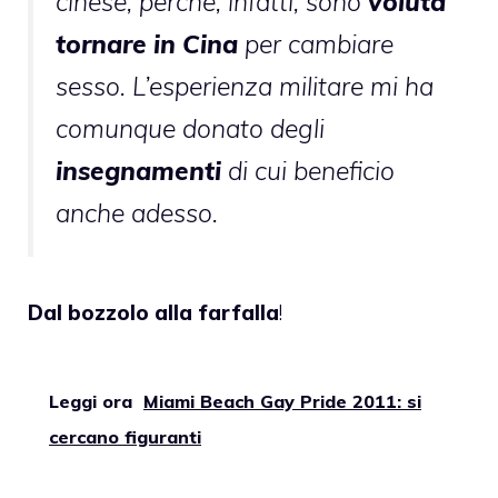
cinese, perchè, infatti, sono
voluta
tornare in Cina
per cambiare
sesso. L’esperienza militare mi ha
comunque donato degli
insegnamenti
di cui beneficio
anche adesso.
Dal bozzolo alla farfalla
!
Leggi ora
Miami Beach Gay Pride 2011: si
cercano figuranti