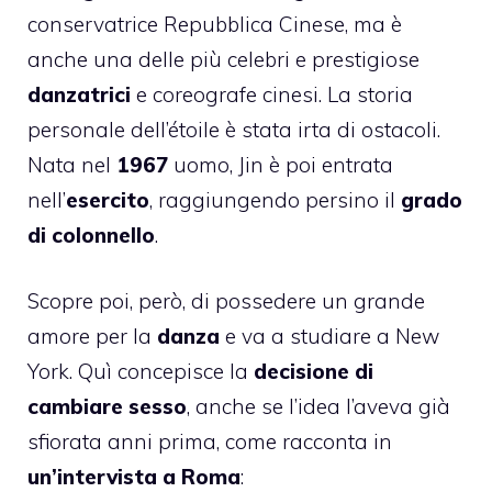
conservatrice Repubblica Cinese, ma è
anche una delle più celebri e prestigiose
danzatrici
e coreografe cinesi. La storia
personale dell’étoile è stata irta di ostacoli.
Nata nel
1967
uomo, Jin è poi entrata
nell’
esercito
, raggiungendo persino il
grado
di colonnello
.
Scopre poi, però, di possedere un grande
amore per la
danza
e va a studiare a New
York. Quì concepisce la
decisione di
cambiare sesso
, anche se l’idea l’aveva già
sfiorata anni prima, come racconta in
un’intervista a Roma
: