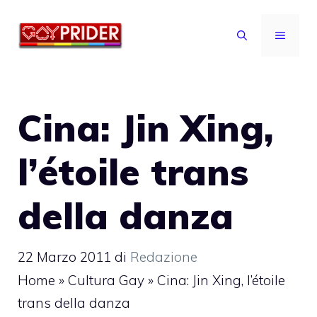
Vai
al
MENU
contenuto
Cina: Jin Xing,
l’étoile trans
della danza
22 Marzo 2011
di
Redazione
Home
»
Cultura Gay
»
Cina: Jin Xing, l’étoile
trans della danza