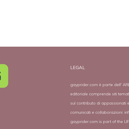
gay
LEGAL
gayprider.com è parte dell' AR
editoriale comprende siti tema
sul contributo di appassionati e
comunicati e collaborazioni:
in
gayprider.com is part of the L