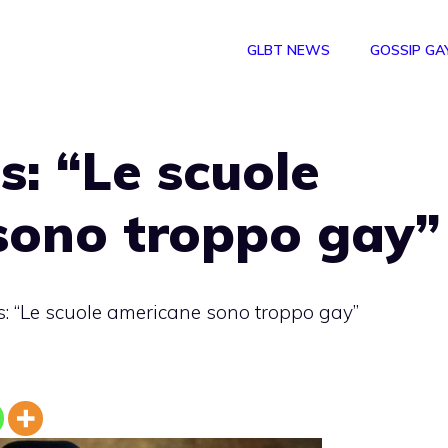
GLBT NEWS
GOSSIP GA
s: “Le scuole
sono troppo gay”
s: “Le scuole americane sono troppo gay”