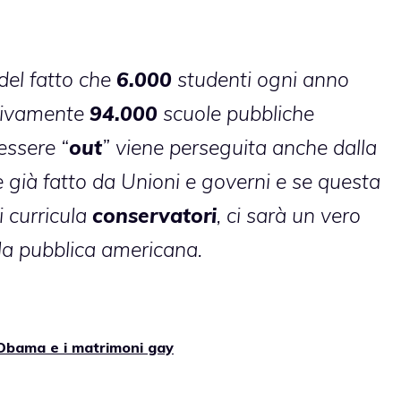
del fatto che
6.000
studenti ogni anno
tivamente
94.000
scuole pubbliche
essere “
out
” viene perseguita anche dalla
 già fatto da Unioni e governi e se questa
 curricula
conservatori
, ci sarà un vero
la pubblica americana.
Obama e i matrimoni gay