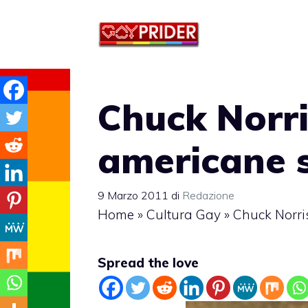
Vai
al
contenuto
Chuck Norri
americane 
9 Marzo 2011
di
Redazione
Home
»
Cultura Gay
»
Chuck Norri
Spread the love