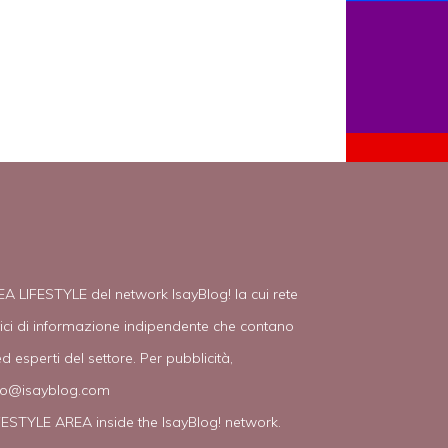
EA LIFESTYLE del network IsayBlog! la cui rete
tici di informazione indipendente che contano
d esperti del settore. Per pubblicità,
fo@isayblog.com
IFESTYLE AREA inside the IsayBlog! network.