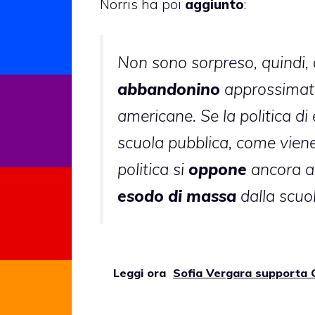
Norris ha poi
aggiunto
:
Non sono sorpreso, quindi, 
abbandonino
approssima
americane. Se la politica di 
scuola pubblica, come viene
politica si
oppone
ancora ai
esodo di massa
dalla scuo
Leggi ora
Sofia Vergara supporta 