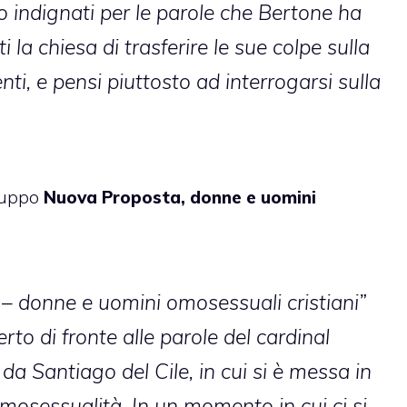
o indignati per le parole che Bertone ha
i la chiesa di trasferire le sue colpe sulla
nti, e pensi piuttosto ad interrogarsi sulla
ruppo
Nuova Proposta, donne e uomini
– donne e uomini omosessuali cristiani”
to di fronte alle parole del cardinal
 da Santiago del Cile, in cui si è messa in
’omosessualità. In un momento in cui ci si