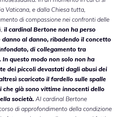
a Vaticana, e dalla Chiesa tutta,
mento di compassione nei confronti delle
i,
il cardinal Bertone non ha perso
 danno al danno, ribadendo il concetto
infondato, di collegamento tra
à. In questo modo non solo non ha
ite dei piccoli devastati dagli abusi dei
ltresì scaricato il fardello sulle spalle
 che già sono vittime innocenti dello
ella società.
Al cardinal Bertone
orso di approfondimento della condizione