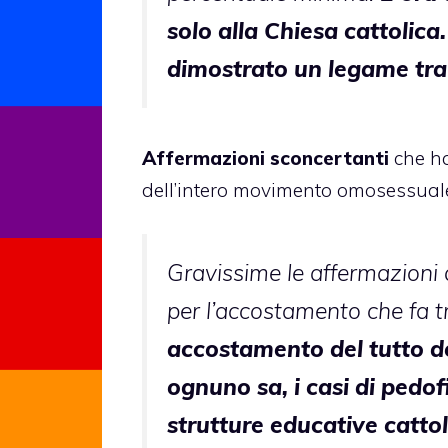
solo alla Chiesa cattolica.
dimostrato un legame tra 
Affermazioni sconcertanti
che h
dell’intero movimento omosessual
Gravissime le affermazioni 
per l’accostamento che fa t
accostamento del tutto d
ognuno sa, i casi di pedof
strutture educative cattol