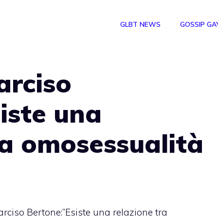
GLBT NEWS
GOSSIP GA
arciso
iste una
ra omosessualità
rciso Bertone:”Esiste una relazione tra