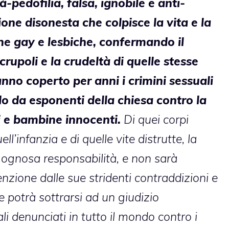
pedofilia, falsa, ignobile e anti-
ione disonesta che colpisce la vita e la
one gay e lesbiche, confermando il
rupoli e la crudeltà di quelle stesse
nno coperto per anni i crimini sessuali
do da esponenti della chiesa contro la
ni e bambine innocenti.
Di quei corpi
ll’infanzia e di quelle vite distrutte, la
gognosa responsabilità, e non sarà
enzione dalle sue stridenti contraddizioni e
 potrà sottrarsi ad un giudizio
li denunciati in tutto il mondo contro i