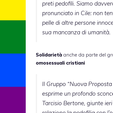
preti pedofili. Siamo davver
pronunciato in Cile: non tent
pelle di altre persone innoce
sua mancanza di umanità.
Solidarietà
anche da parte del g
omosessuali cristiani
Il Gruppo “Nuova Proposta 
esprime un profondo sconcer
Tarcisio Bertone, giunte ieri
relazione la pedofilia con l