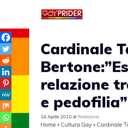
Vai
al
contenuto
Cardinale T
Bertone:”Es
relazione t
e pedofilia”
14 Aprile 2010
di
Redazione
Home
»
Cultura Gay
»
Cardinale Ta