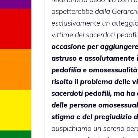
aspetterebbe dalla Gerarchi
esclusivamente un atteggia
vittime dei sacerdoti pedofil
occasione per aggiungere
astruso e assolutamente 
pedofilia e omosessualit
risolto il problema delle v
sacerdoti pedofili, ma ha a
delle persone omosessuali
stigma e del pregiudizio d
auspichiamo un sereno perc