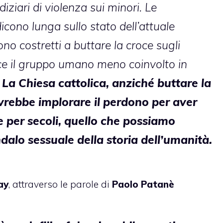
iziari di violenza sui minori. Le
dicono lunga sullo stato dell’attuale
no costretti a buttare la croce sugli
e il gruppo umano meno coinvolto in
. La Chiesa cattolica, anziché buttare la
vrebbe implorare il perdono per aver
e per secoli, quello che possiamo
ndalo sessuale della storia dell’umanità.
ay
, attraverso le parole di
Paolo Patanè