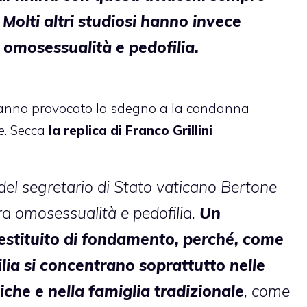
 Molti altri studiosi hanno invece
omosessualità e pedofilia.
anno provocato lo sdegno a la condanna
e. Secca
la replica di
Franco Grillini
del segretario di Stato vaticano Bertone
ra omosessualità e pedofilia.
Un
estituito di fondamento, perché, come
ilia si concentrano soprattutto nelle
iche e nella famiglia tradizionale
, come