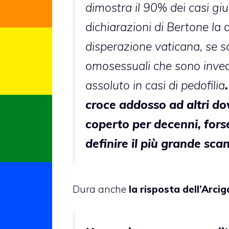
dimostra il 90% dei casi giud
dichiarazioni di Bertone la 
disperazione vaticana, se so
omosessuali che sono invec
assoluto in casi di pedofilia
croce addosso ad altri do
coperto per decenni, fors
definire il più grande sca
Dura anche
la risposta dell’Arcig