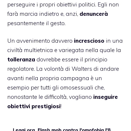
perseguire i propri obiettivi politici. Egli non
farà marcia indietro e, anzi,
denuncerà
pesantemente il gesto.
Un avvenimento davvero
increscioso
in una
civiltà multietnica e variegata nella quale la
tolleranza
dovrebbe essere il principio
regolatore. La volontà di Walters di andare
avanti nella propria campagna è un
esempio per tutti gli omosessuali che,
nonostante le difficoltà, vogliano
inseguire
obiettivi prestigiosi
!
Leggi ora
Flash mob contro l'omofobia l'8