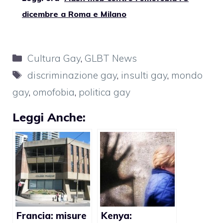
dicembre a Roma e Milano
Categorie
Cultura Gay
,
GLBT News
Tag
discriminazione gay
,
insulti gay
,
mondo
gay
,
omofobia
,
politica gay
Leggi Anche:
Francia: misure
Kenya: