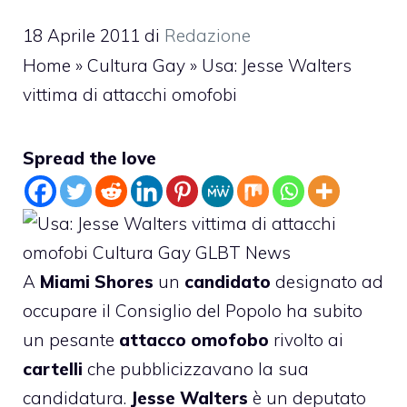
18 Aprile 2011
di
Redazione
Home
»
Cultura Gay
»
Usa: Jesse Walters
vittima di attacchi omofobi
Spread the love
A
Miami Shores
un
candidato
designato ad
occupare il Consiglio del Popolo
ha subito
un pesante
attacco omofobo
rivolto ai
cartelli
che pubblicizzavano la sua
candidatura.
Jesse Walters
è un deputato