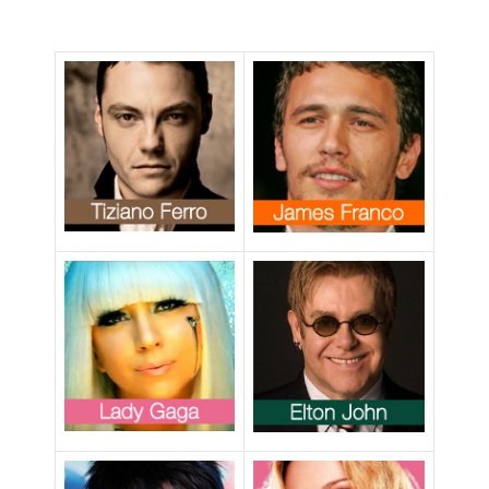
Europeo contro
la proposta di
legge che
criminalizza le
relazioni gay