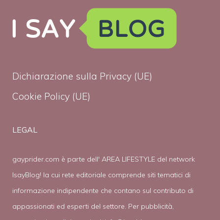
Dichiarazione sulla Privacy (UE)
Cookie Policy (UE)
LEGAL
gayprider.com è parte dell' AREA LIFESTYLE del network
IsayBlog! la cui rete editoriale comprende siti tematici di
informazione indipendente che contano sul contributo di
appassionati ed esperti del settore. Per pubblicità,