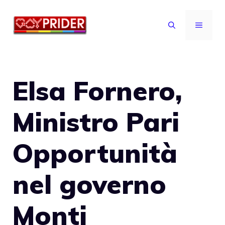
Vai
al
MENU
contenuto
Elsa Fornero,
Ministro Pari
Opportunità
nel governo
Monti