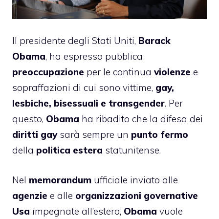
Il presidente degli Stati Uniti,
Barack
Obama
, ha espresso pubblica
preoccupazione
per le continua
violenze
e
sopraffazioni di cui sono vittime,
gay,
lesbiche, bisessuali e transgender
. Per
questo,
Obama
ha ribadito che la difesa dei
diritti gay
sarà sempre un
punto fermo
della
politica estera
statunitense.
Nel
memorandum
ufficiale inviato alle
agenzie
e alle
organizzazioni governative
Usa
impegnate all’estero,
Obama
vuole