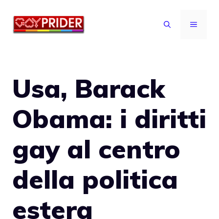
Vai
al
MENU
contenuto
Usa, Barack
Obama: i diritti
gay al centro
della politica
estera