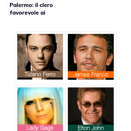
Palermo: il clero
favorevole ai
diritti gay ma
non alle
adozioni