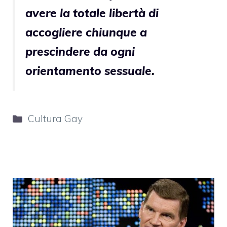
avere la totale libertà di
accogliere chiunque a
prescindere da ogni
orientamento sessuale.
Categorie
Cultura Gay