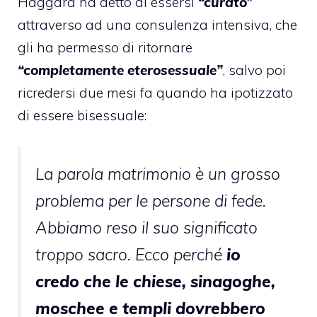
Haggard ha detto di essersi
“curato”
attraverso ad una consulenza intensiva, che
gli ha permesso di ritornare
“completamente eterosessuale”
, salvo poi
ricredersi due mesi fa quando
ha ipotizzato
di essere bisessuale
:
La parola matrimonio è un grosso
problema per le persone di fede.
Abbiamo reso il suo significato
troppo sacro. Ecco perché
io
credo che le chiese, sinagoghe,
moschee e templi dovrebbero