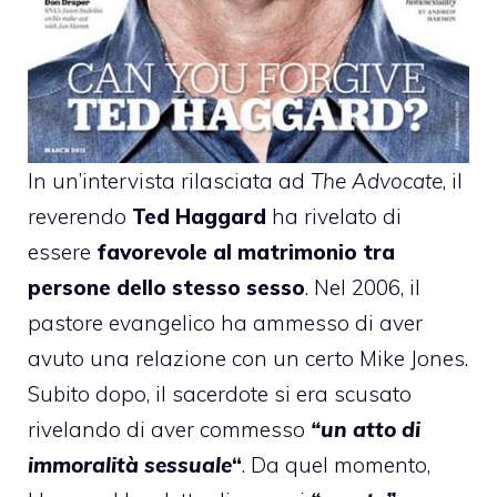
In un’intervista rilasciata ad
The Advocate
, il
reverendo
Ted Haggard
ha rivelato di
essere
favorevole al matrimonio tra
persone dello stesso sesso
. Nel 2006, il
pastore evangelico ha ammesso di aver
avuto una relazione con un certo Mike Jones.
Subito dopo, il sacerdote si era scusato
rivelando di aver commesso
“un atto di
immoralità sessuale
“
. Da quel momento,