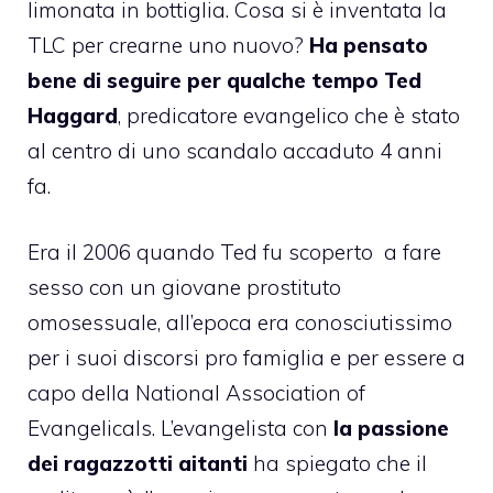
limonata in bottiglia.
Cosa si è inventata la
TLC
per crearne uno nuovo?
Ha pensato
bene di seguire per qualche tempo
Ted
Haggard
, predicatore evangelico che è stato
al centro di uno scandalo accaduto 4 anni
fa.
Era il 2006 quando Ted fu scoperto a fare
sesso con un giovane prostituto
omosessuale, all’epoca era conosciutissimo
per i suoi discorsi pro famiglia e per essere a
capo della National Association of
Evangelicals. L’evangelista con
la passione
dei ragazzotti aitanti
ha spiegato che il