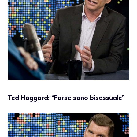
Ted Haggard: “Forse sono bisessuale”