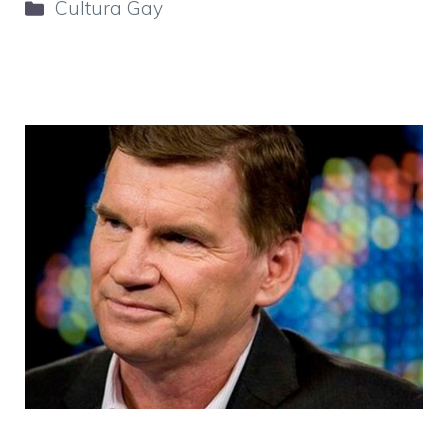
Categorie
Cultura Gay