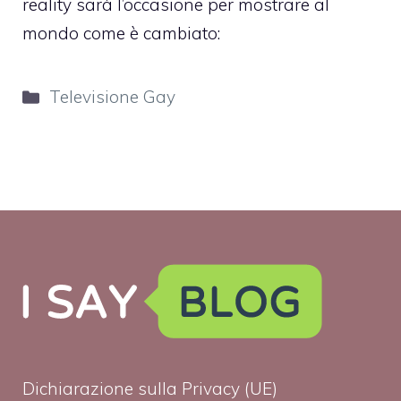
reality sarà l’occasione per mostrare al
mondo come è cambiato:
Categorie
Televisione Gay
Dichiarazione sulla Privacy (UE)