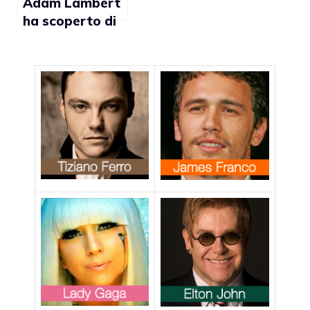
Adam Lambert
ha scoperto di
essere gay a 12
anni