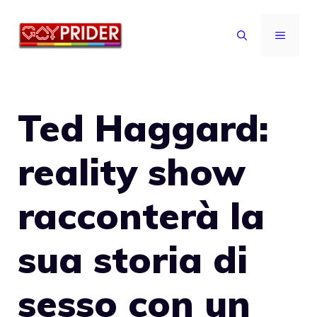
Vai
al
MENU
contenuto
Ted Haggard:
reality show
racconterà la
sua storia di
sesso con un