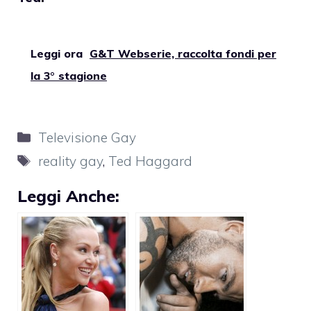
Leggi ora
G&T Webserie, raccolta fondi per
la 3° stagione
Categorie
Televisione Gay
Tag
reality gay
,
Ted Haggard
Leggi Anche: