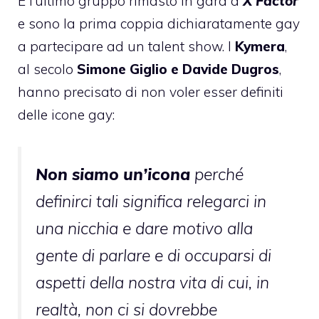
È l’ultimo gruppo rimasto in gara a
X Factor
e sono la prima coppia dichiaratamente gay
a partecipare ad un talent show. I
Kymera
,
al secolo
Simone Giglio e Davide Dugros
,
hanno precisato di non voler esser definiti
delle icone gay:
Non siamo un’icona
perché
definirci tali significa relegarci in
una nicchia e dare motivo alla
gente di parlare e di occuparsi di
aspetti della nostra vita di cui, in
realtà, non ci si dovrebbe