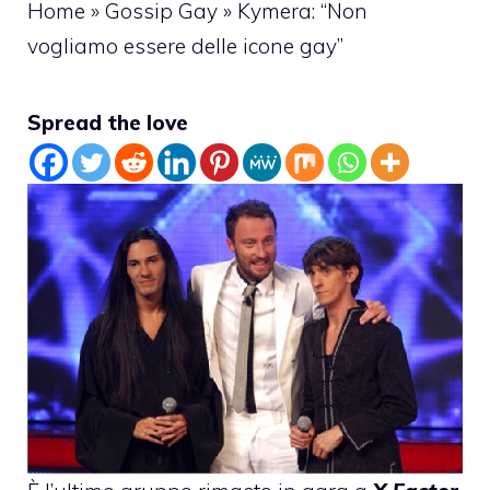
Home
»
Gossip Gay
»
Kymera: “Non
vogliamo essere delle icone gay”
Spread the love