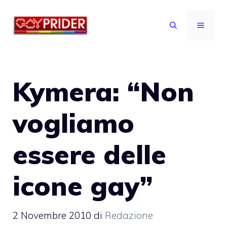
Vai
al
MENU
contenuto
Kymera: “Non
vogliamo
essere delle
icone gay”
2 Novembre 2010
di
Redazione