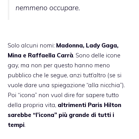
nemmeno occupare.
Solo alcuni nomi:
Madonna, Lady Gaga,
Mina e Raffaella Carrà
. Sono delle icone
gay, ma non per questo hanno meno
pubblico che le segue, anzi tutt’altro (se si
vuole dare una spiegazione “alla nicchia”).
Poi “icona” non vuol dire far sapere tutto
della propria vita,
altrimenti Paris Hilton
sarebbe “l’icona” più grande di tutti i
tempi
.