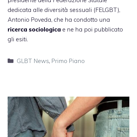
dedicata alle diversità sessuali (FELGBT),
Antonio Poveda, che ha condotto una
ricerca sociologica
e ne ha poi pubblicato
gli esiti.
Categorie
GLBT News
,
Primo Piano