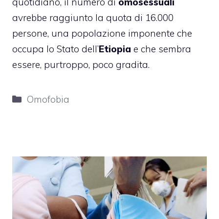
quotidiano, il numero di
omosessuali
avrebbe raggiunto la quota di 16.000
persone, una popolazione imponente che
occupa lo Stato dell’
Etiopia
e che sembra
essere, purtroppo, poco gradita.
Categorie
Omofobia