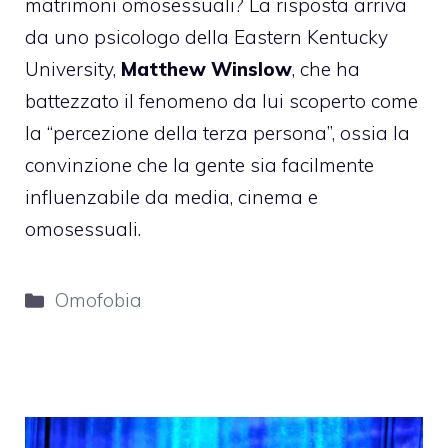
matrimoni omosessuali? La risposta arriva
da uno psicologo della Eastern Kentucky
University,
Matthew Winslow
, che ha
battezzato il fenomeno da lui scoperto come
la “percezione della terza persona”, ossia la
convinzione che la gente sia facilmente
influenzabile da media, cinema e
omosessuali.
Categorie
Omofobia