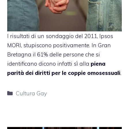
I risultati di un sondaggio del 2011, Ipsos
MORI, stupiscono positivamente. In Gran
Bretagna il 61% delle persone che si
identificano dicono infatti sì alla
piena
parità dei diritti per le coppie omosessuali
.
Categorie
Cultura Gay