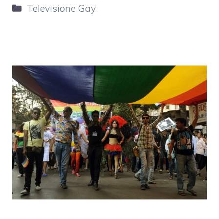
Categorie
Televisione Gay