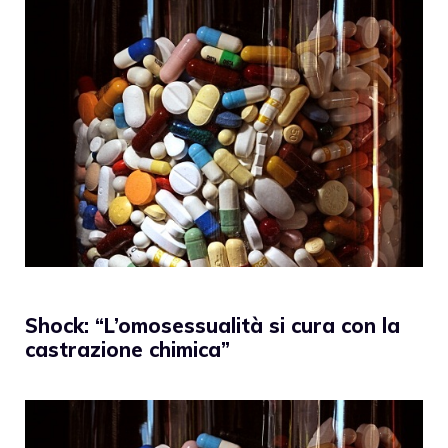
Shock: “L’omosessualità si cura con la
castrazione chimica”