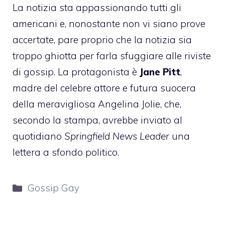
La notizia sta appassionando tutti gli
americani e, nonostante non vi siano prove
accertate, pare proprio che la notizia sia
troppo ghiotta per farla sfuggiare alle riviste
di gossip. La protagonista è
Jane Pitt
,
madre del celebre attore e futura suocera
della meravigliosa Angelina Jolie, che,
secondo la stampa, avrebbe inviato al
quotidiano
Springfield News Leader
una
lettera a sfondo politico.
Categorie
Gossip Gay