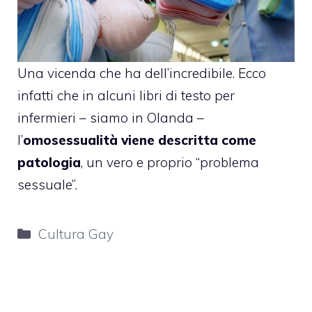
Una vicenda che ha dell’incredibile. Ecco
infatti che in alcuni libri di testo per
infermieri – siamo in Olanda –
l’
omosessualità viene descritta come
patologia
, un vero e proprio “problema
sessuale”.
Categorie
Cultura Gay