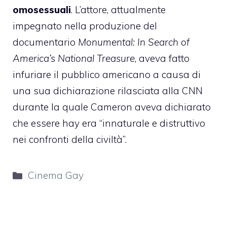
omosessuali
. L’attore, attualmente
impegnato nella produzione del
documentario
Monumental: In Search of
America’s National Treasure
, aveva fatto
infuriare il pubblico americano a causa di
una sua dichiarazione rilasciata alla CNN
durante la quale Cameron aveva dichiarato
che essere hay era “innaturale e distruttivo
nei confronti della civiltà”.
Categorie
Cinema Gay