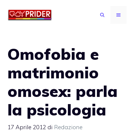
Vai
al
MENU
contenuto
Omofobia e
matrimonio
omosex: parla
la psicologia
17 Aprile 2012
di
Redazione