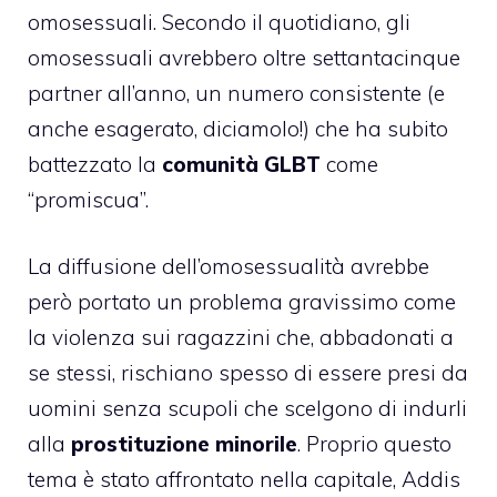
omosessuali. Secondo il quotidiano, gli
omosessuali avrebbero oltre settantacinque
partner all’anno, un numero consistente (e
anche esagerato, diciamolo!) che ha subito
battezzato la
comunità GLBT
come
“promiscua”.
La diffusione dell’omosessualità avrebbe
però portato un problema gravissimo come
la violenza sui ragazzini che, abbadonati a
se stessi, rischiano spesso di essere presi da
uomini senza scupoli che scelgono di indurli
alla
prostituzione minorile
. Proprio questo
tema è stato affrontato nella capitale, Addis