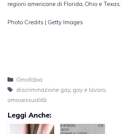
regioni americane di Florida, Ohio e Texas.
Photo Credits | Getty Images
Categorie
Omofobia
Tag
discriminazione gay
,
gay e lavoro
,
omosessualità
Leggi Anche: