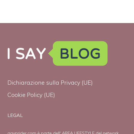
Dichiarazione sulla Privacy (UE)
Cookie Policy (UE)
LEGAL
gayprider.com è parte dell' AREA LIFESTYLE del network