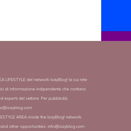
EA LIFESTYLE del network IsayBlog! la cui rete
tici di informazione indipendente che contano
d esperti del settore. Per pubblicità,
fo@isayblog.com
IFESTYLE AREA inside the IsayBlog! network.
 and other opportunities:
info@isayblog.com