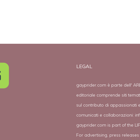
LEGAL
gayprider.com è parte dell' AR
editoriale comprende siti tema
sul contributo di appassionati e
comunicati e collaborazioni:
in
gayprider.com is part of the L
For advertising, press releases