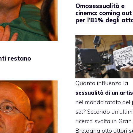
Omosessualità e
cinema: coming out
per l’81% degli atto
nti restano
Quanto influenza la
sessualità di un arti
nel mondo fatato del j
set? Secondo un’ulti
ricerca svolta in Gran
Bretagna otto attori s