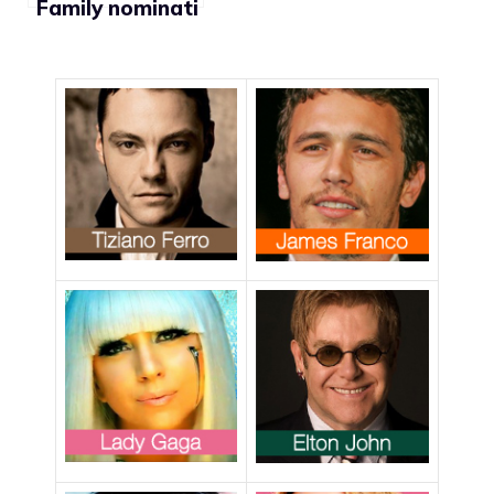
Family nominati
ai Golden Globe
2011