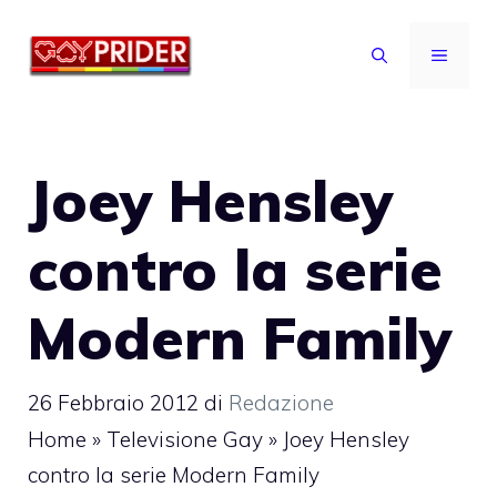
Vai
al
MENU
contenuto
Joey Hensley
contro la serie
Modern Family
26 Febbraio 2012
di
Redazione
Home
»
Televisione Gay
»
Joey Hensley
contro la serie Modern Family