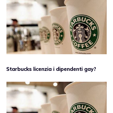
Starbucks licenzia i dipendenti gay?