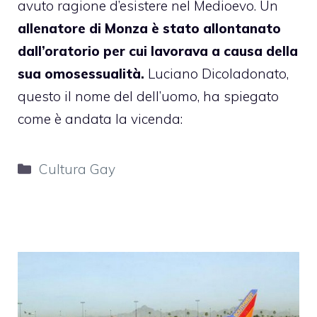
avuto ragione d’esistere nel Medioevo. Un
allenatore di Monza è stato allontanato
dall’oratorio per cui lavorava a causa della
sua omosessualità.
Luciano Dicoladonato,
questo il nome del dell’uomo, ha
spiegato
come è andata la vicenda:
Categorie
Cultura Gay