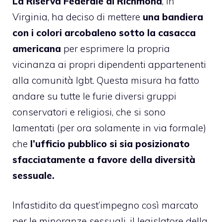
La Riserva Federale di Richmond
, in
Virginia,
ha deciso
di mettere
una bandiera
con i colori arcobaleno sotto la casacca
americana
per esprimere la propria
vicinanza ai propri dipendenti appartenenti
alla comunità lgbt. Questa misura ha fatto
andare su tutte le furie diversi gruppi
conservatori e religiosi, che si sono
lamentati (per ora solamente in via formale)
che
l’ufficio pubblico si sia posizionato
sfacciatamente a favore della diversità
sessuale.
Infastidito da quest’impegno così marcato
per le minoranze sessuali, il legislatore della