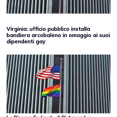
Virginia: ufficio pubblico installa
bandiera arcobaleno in omaggio ai suoi
dipendenti gay