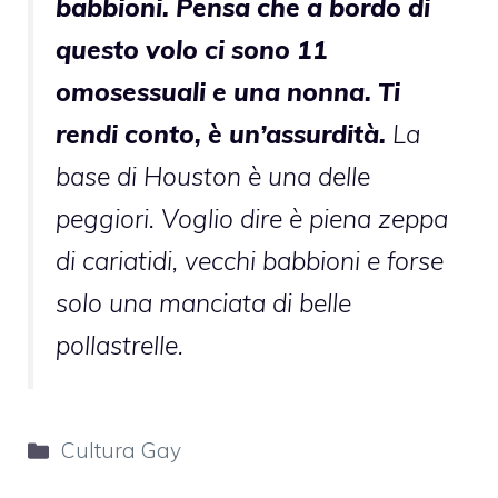
babbioni. Pensa che a bordo di
questo volo ci sono 11
omosessuali e una nonna. Ti
rendi conto, è un’assurdità.
La
base di Houston è una delle
peggiori. Voglio dire è piena zeppa
di cariatidi, vecchi babbioni e forse
solo una manciata di belle
pollastrelle.
Categorie
Cultura Gay