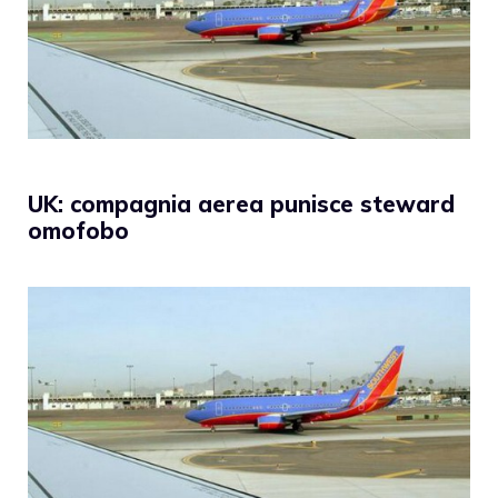
UK: compagnia aerea punisce steward
omofobo