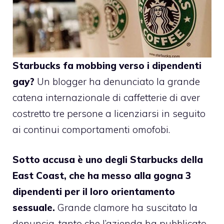
Starbucks fa mobbing verso i dipendenti
gay?
Un blogger
ha denunciato
la grande
catena internazionale di caffetterie di aver
costretto tre persone a licenziarsi in seguito
ai continui comportamenti omofobi.
Sotto accusa è uno degli Starbucks della
East Coast, che ha messo alla gogna 3
dipendenti per il loro orientamento
sessuale.
Grande clamore ha suscitato la
denuncia, tanto che l’azienda ha pubblicato