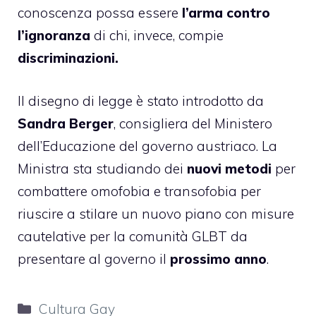
conoscenza possa essere
l’arma contro
l’ignoranza
di chi, invece, compie
discriminazioni.
Il disegno di legge è stato introdotto da
Sandra Berger
, consigliera del Ministero
dell’Educazione del governo austriaco. La
Ministra sta studiando dei
nuovi metodi
per
combattere omofobia e transofobia per
riuscire a stilare un nuovo piano con misure
cautelative per la comunità GLBT da
presentare al governo il
prossimo anno
.
Categorie
Cultura Gay