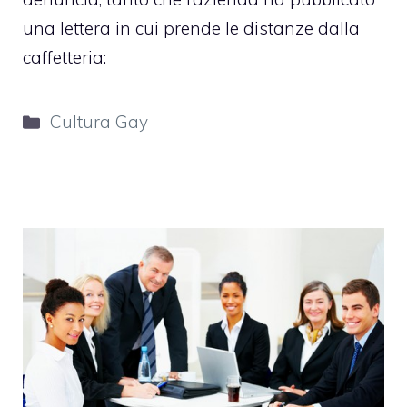
una lettera in cui prende le distanze dalla
caffetteria:
Categorie
Cultura Gay