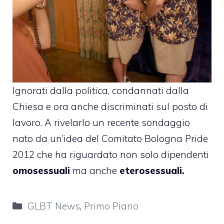
Ignorati dalla politica, condannati dalla
Chiesa e ora anche
discriminati sul posto di
lavoro
. A rivelarlo un recente sondaggio
nato da un’idea del Comitato Bologna Pride
2012 che ha riguardato non solo dipendenti
omosessuali
ma anche
eterosessuali.
Categorie
GLBT News
,
Primo Piano