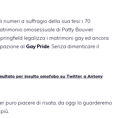
di numeri a suffragio della sua tesi: i 70
matrimonio omosessuale di Patty Bouvier
i Springfield legalizza i matrimoni gay ed ancora
cipazione al
Gay Pride
. Senza dimenticare il
l multato per insulto omofobo su Twitter a Antony
 puro piacere di risata, da oggi lo guarderemo
più.