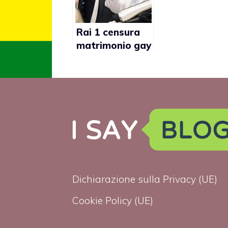
Rai 1 censura
matrimonio gay
in Un Ciclone in
Convento
Dichiarazione sulla Privacy (UE)
Cookie Policy (UE)