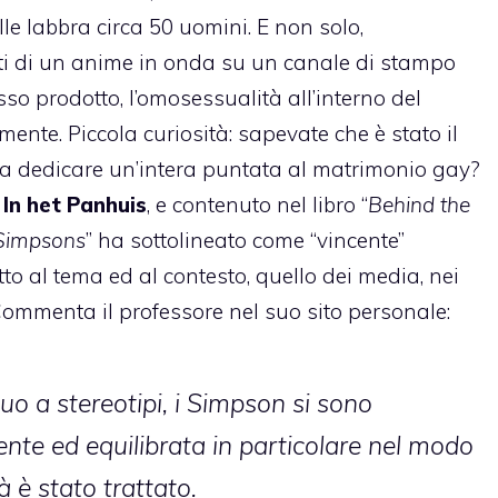
e labbra circa 50 uomini. E non solo,
ti di un anime in onda su un canale di stampo
so prodotto, l’omosessualità all’interno del
ente. Piccola curiosità: sapevate che è stato il
 dedicare un’intera puntata al
matrimonio gay
?
 In het Panhuis
, e contenuto nel libro “
Behind the
 Simpsons
” ha sottolineato come “vincente”
tto al tema ed al contesto, quello dei media, nei
 Commenta il professore nel suo sito personale:
uo a stereotipi, i Simpson si sono
gente ed equilibrata in particolare nel modo
à è stato trattato.