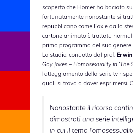
scoperto che Homer ha baciato sull
fortunatamente nonostante si trat
repubblicano come Fox e dallo stes
cartone animato è trattata normalm
primo programma del suo genere a
Lo studio, condotto dal prof.
Erwin
Gay Jokes – Homosexuality in ‘The
l’atteggiamento della serie tv rispe
quali si trova a dover esprimersi.
Nonostante il ricorso contin
dimostrati una serie intelli
in cui il tema l’omosessualit