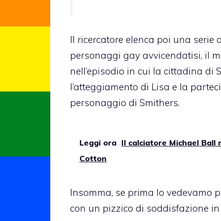
Il ricercatore elenca poi una serie 
personaggi gay avvicendatisi, il 
nell’episodio in cui la cittadina d
l’atteggiamento di Lisa e la parte
personaggio di Smithers.
Leggi ora
Il calciatore Michael Bal
Cotton
Insomma, se prima lo vedevamo per
con un pizzico di soddisfazione in 