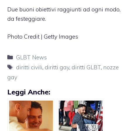
Due buoni obiettivi raggiunti ad ogni modo,
da festeggiare.
Photo Credit | Getty Images
Categorie
GLBT News
Tag
diritti civili
,
diritti gay
,
diritti GLBT
,
nozze
gay
Leggi Anche: