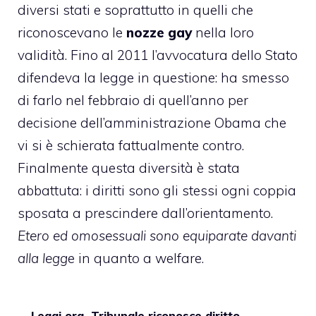
diversi stati e soprattutto in quelli che
riconoscevano le
nozze gay
nella loro
validità. Fino al 2011 l’avvocatura dello Stato
difendeva la legge in questione: ha smesso
di farlo nel febbraio di quell’anno per
decisione dell’
amministrazione Obama
che
vi si è schierata fattualmente contro.
Finalmente questa diversità è stata
abbattuta: i diritti sono gli stessi ogni coppia
sposata a prescindere dall’orientamento.
Etero ed omosessuali sono equiparate davanti
alla legg
e in quanto a welfare.
Leggi ora
Tribunale riconosce diritto