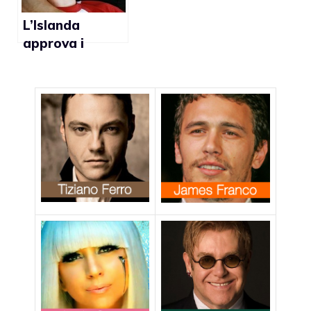
L’Islanda
approva i
matrimoni gay