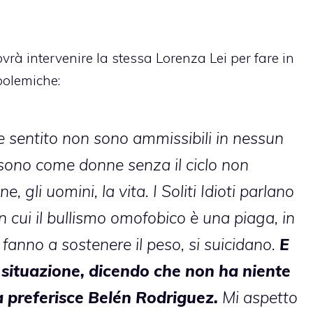
rà intervenire la stessa Lorenza Lei per fare in
polemiche:
e sentito non sono ammissibili in nessun
y sono come donne senza il ciclo non
 gli uomini, la vita. I Soliti Idioti parlano
n cui il bullismo omofobico è una piaga, in
a fanno a sostenere il peso, si suicidano.
E
 situazione, dicendo che non ha niente
 preferisce Belén Rodriguez.
Mi aspetto