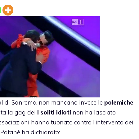
al di Sanremo, non mancano invece le
polemiche
ta la gag dei
I soliti idioti
non ha lasciato
ssociazioni hanno tuonato contro l’intervento dei
 Patanè
ha dichiarato: