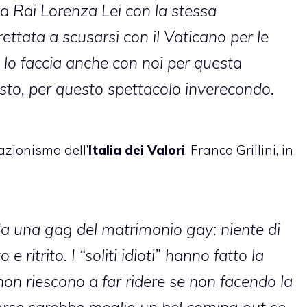
lla Rai Lorenza Lei con la stessa
frettata a scusarsi con il Vaticano per le
lo faccia anche con noi per questa
usto, per questo spettacolo inverecondo.
ciazionismo dell’
Italia dei Valori
,
Franco Grillini
, in
 una gag del matrimonio gay: niente di
o e ritrito. I “soliti idioti” hanno fatto la
 non riescono a far ridere se non facendo la