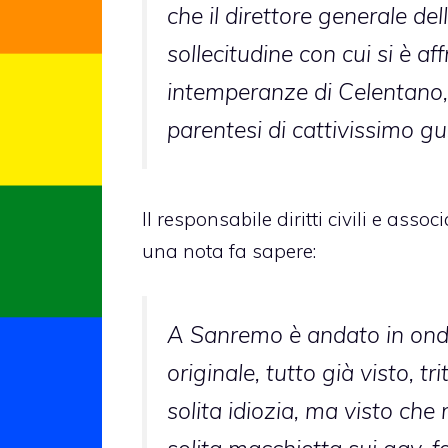
che il direttore generale de
sollecitudine con cui si è af
intemperanze di Celentano, 
parentesi di cattivissimo g
Il responsabile diritti civili e asso
una nota fa sapere:
A Sanremo è andato in onda
originale, tutto già visto, trit
solita idiozia, ma visto che