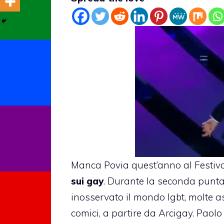
Manca Povia quest’anno al Festiv
sui gay
. Durante la seconda punta
inosservato il mondo lgbt, molte a
comici, a partire da Arcigay.
Paolo