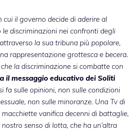
n cui il governo decide di aderire al
 discriminazioni nei confronti degli
 attraverso la sua tribuna più popolare,
 una rappresentazione grottesca e becera.
o che la discriminazione si combatte con
a il messaggio educativo dei Soliti
i fa sulle opinioni, non sulle condizioni
 sessuale, non sulle minoranze. Una Tv di
 macchiette vanifica decenni di battaglie,
 nostro senso di lotta, che ha un’altra