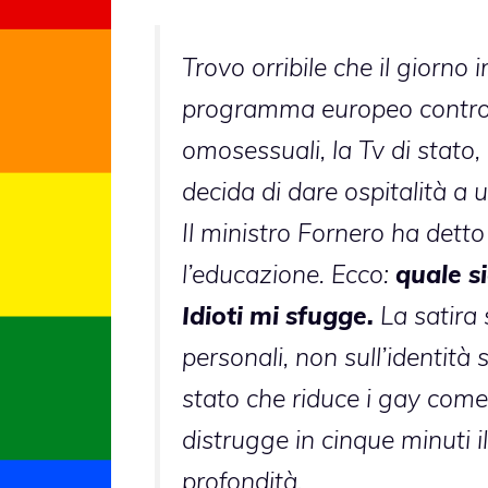
Trovo orribile che il giorno i
programma europeo contro le
omosessuali, la Tv di stato,
decida di dare ospitalità a
Il ministro Fornero ha dett
l’educazione. Ecco:
quale si
Idioti mi sfugge.
La satira s
personali, non sull’identità
stato che riduce i gay come
distrugge in cinque minuti il
profondità.