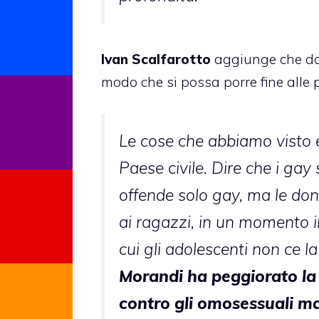
Ivan Scalfarotto
aggiunge che dov
modo che si possa porre fine alle 
Le cose che abbiamo visto 
Paese civile. Dire che i ga
offende solo gay, ma le donne,
ai ragazzi, in un momento i
cui gli adolescenti non ce l
Morandi ha peggiorato la
contro gli omosessuali ma