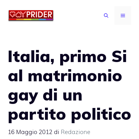
Vai
al
MENU
contenuto
Italia, primo Si
al matrimonio
gay di un
partito politico
16 Maggio 2012
di
Redazione