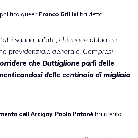
olitico queer.
Franco Grillini
ha detto:
utti sanno, infatti, chiunque abbia un
ema previdenziale generale. Compresi
orridere che Buttiglione parli delle
menticandosi delle centinaia di migliaia
mento dell’Arcigay
.
Paolo Patanè
ha riferito: