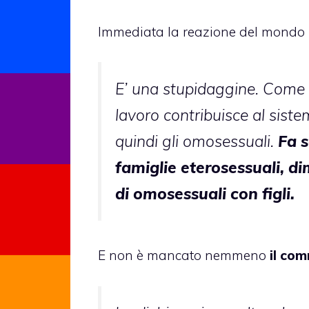
Immediata la reazione del mondo p
E’ una stupidaggine. Come t
lavoro contribuisce al sist
quindi gli omosessuali.
Fa s
famiglie eterosessuali, di
di omosessuali con figli.
E non è mancato nemmeno
il com