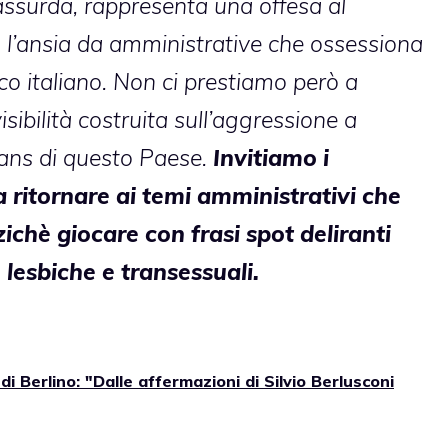
 assurda, rappresenta una offesa al
’ansia da amministrative che ossessiona
co italiano. Non ci prestiamo però a
isibilità costruita sull’aggressione a
trans di questo Paese.
Invitiamo i
a ritornare ai temi amministrativi che
zichè giocare con frasi spot deliranti
 lesbiche e transessuali.
i Berlino: "Dalle affermazioni di Silvio Berlusconi