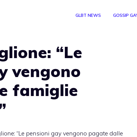
GLBT NEWS
GOSSIP GA
glione: “Le
ay vengono
e famiglie
”
glione: “Le pensioni gay vengono pagate dalle