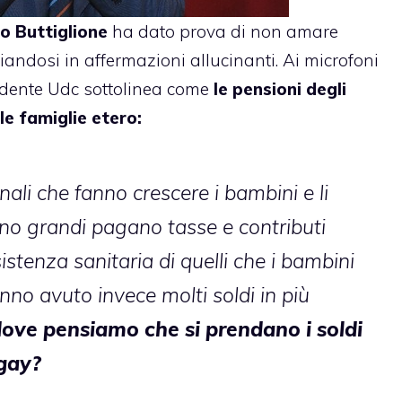
o Buttiglione
ha dato prova di non amare
iandosi in affermazioni allucinanti. Ai microfoni
idente Udc sottolinea come
le pensioni degli
e famiglie etero:
nali che fanno crescere i bambini e li
o grandi pagano tasse e contributi
istenza sanitaria di quelli che i bambini
nno avuto invece molti soldi in più
ove pensiamo che si prendano i soldi
 gay?