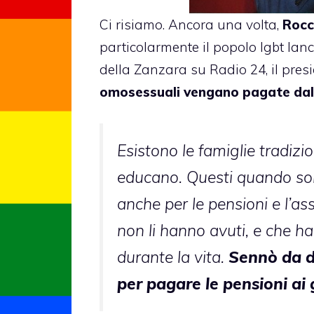
Ci risiamo. Ancora una volta,
Rocc
particolarmente il popolo lgbt lanc
della Zanzara su Radio 24, il pres
omosessuali vengano pagate dall
Esistono le famiglie tradizio
educano. Questi quando son
anche per le pensioni e l’ass
non li hanno avuti, e che ha
durante la vita.
Sennò da d
per pagare le pensioni ai