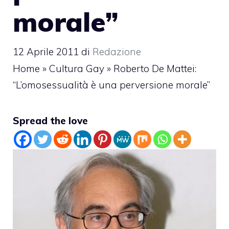
morale”
12 Aprile 2011
di
Redazione
Home
»
Cultura Gay
»
Roberto De Mattei:
“L’omosessualità è una perversione morale”
Spread the love