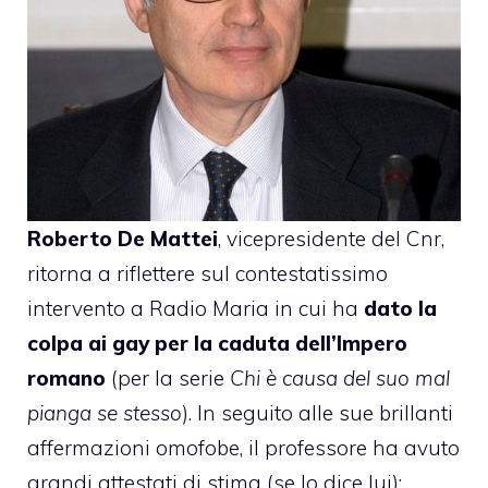
Roberto De Mattei
, vicepresidente del Cnr,
ritorna a riflettere sul contestatissimo
intervento a Radio Maria in cui ha
dato la
colpa ai gay per la caduta dell’Impero
romano
(per la serie
Chi è causa del suo mal
pianga se stesso
). In seguito alle sue brillanti
affermazioni omofobe, il professore ha avuto
grandi attestati di stima (se lo dice lui):