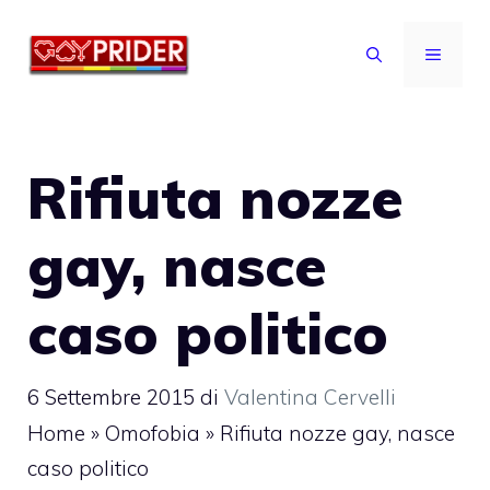
Vai
al
MENU
contenuto
Rifiuta nozze
gay, nasce
caso politico
6 Settembre 2015
di
Valentina Cervelli
Home
»
Omofobia
»
Rifiuta nozze gay, nasce
caso politico