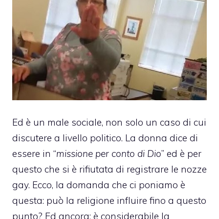
Ed è un male sociale, non solo un caso di cui
discutere a livello politico. La donna dice di
essere in “
missione per conto di Dio
” ed è per
questo che si è rifiutata di registrare le
nozze
gay
. Ecco, la domanda che ci poniamo è
questa: può la religione influire fino a questo
punto? Ed ancora: è considerabile la