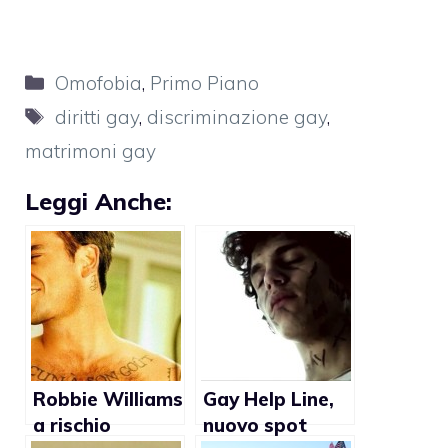
Categorie
Omofobia
,
Primo Piano
Tag
diritti gay
,
discriminazione gay
,
matrimoni gay
Leggi Anche:
Robbie Williams
Gay Help Line,
a rischio
nuovo spot