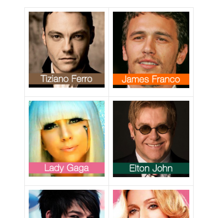
una coppia gay