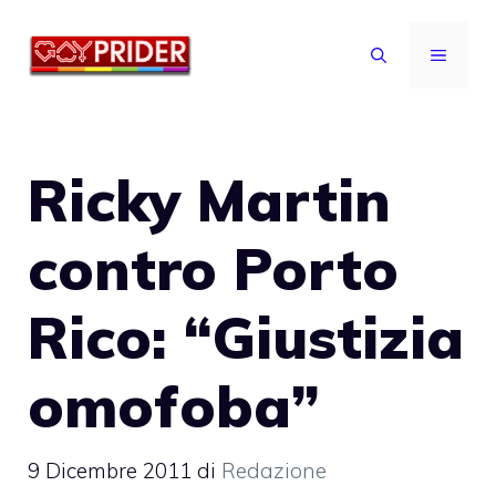
Vai
al
MENU
contenuto
Ricky Martin
contro Porto
Rico: “Giustizia
omofoba”
9 Dicembre 2011
di
Redazione