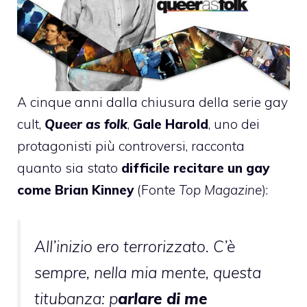
A cinque anni dalla chiusura della serie gay
cult,
Queer as folk
,
Gale Harold
, uno dei
protagonisti più controversi, racconta
quanto sia stato
difficile recitare un gay
come Brian Kinney
(Fonte
Top Magazine
):
All’inizio ero terrorizzato. C’è
sempre, nella mia mente, questa
titubanza: p
arlare di me