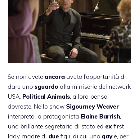
Se non avete
ancora
avuto l’opportunità di
dare uno
sguardo
alla miniserie del network
USA,
Political Animals
, allora penso
dovreste.
Nello show
Sigourney Weaver
interpreta la protagonista
Elaine Barrish
,
una brillante segretaria di stato ed
ex
first
lady, madre di
due
figli, di cui uno
gay
e, per