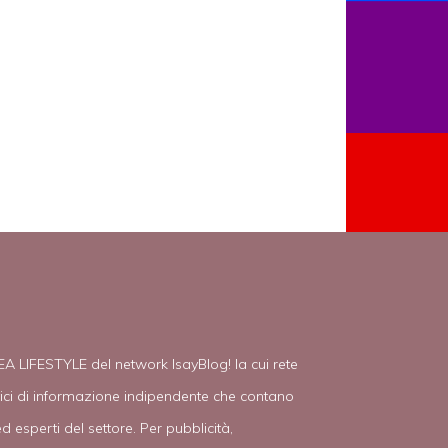
EA LIFESTYLE del network IsayBlog! la cui rete
tici di informazione indipendente che contano
d esperti del settore. Per pubblicità,