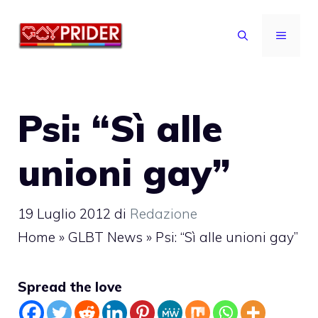
Vai
al
MENU
contenuto
Psi: “Sì alle
unioni gay”
19 Luglio 2012
di
Redazione
Home
»
GLBT News
»
Psi: “Sì alle unioni gay”
Spread the love