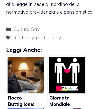
alla legge in sede di riordino della
normativa previdenziale e pensionistica.
Categorie
Cultura Gay
Tag
diritti gay
,
politica gay
Leggi Anche:
Rocco
Giornata
Buttiglione:
Mondiale