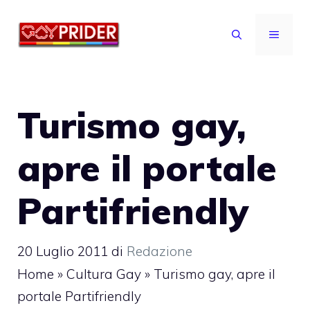
Vai
al
MENU
contenuto
Turismo gay,
apre il portale
Partifriendly
20 Luglio 2011
di
Redazione
Home
»
Cultura Gay
»
Turismo gay, apre il
portale Partifriendly