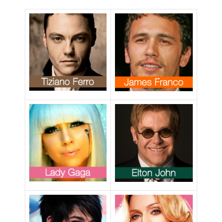
i turisti gay