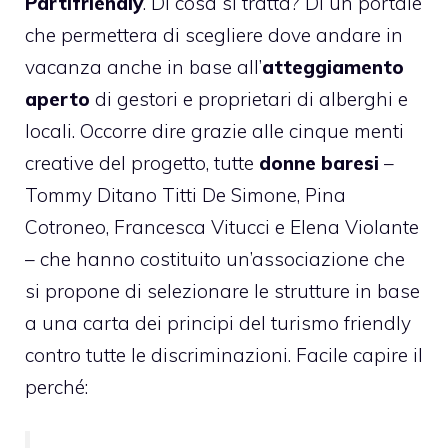
Partifriendly
. Di cosa si tratta? Di un portale
che permettera di scegliere dove andare in
vacanza anche in base all’
atteggiamento
aperto
di gestori e proprietari di alberghi e
locali.
Occorre dire grazie alle cinque menti
creative del progetto, tutte
donne baresi
–
Tommy Ditano Titti De Simone, Pina
Cotroneo, Francesca Vitucci e Elena Violante
– che hanno costituito un’associazione che
si propone di selezionare le strutture in base
a una carta dei principi del turismo friendly
contro tutte le discriminazioni. Facile capire il
perché: