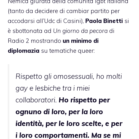
Nemica giurata della comunità lgbt italiana
(tanto da decidere di cambiar partito per
accodarsi all’Udc di Casini),
Paola Binetti
si
è sbottonata ad
Un giorno da pecora
di
Radio 2 mostrando
un minimo di
diplomazia
su tematiche queer:
Rispetto gli omosessuali, ho molti
gay e lesbiche tra i miei
collaboratori.
Ho rispetto per
ognuno di loro, per la loro
identità, per le loro scelte, e per
i loro comportamenti. Ma se mi