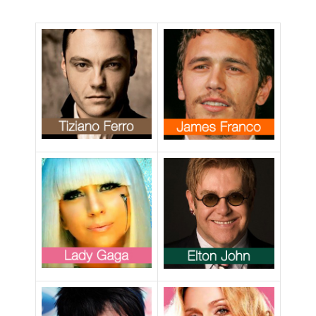
adozioni per i
single etero, no
alle coppie gay