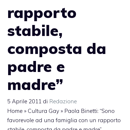
rapporto
stabile,
composta da
padre e
madre”
5 Aprile 2011
di
Redazione
Home
»
Cultura Gay
»
Paola Binetti: “Sono
favorevole ad una famiglia con un rapporto
stabile, composta da padre e madre”