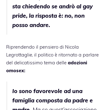
sta chiedendo se andrò al gay
pride, la risposta è: no, non
posso andare.
Riprendendo
il pensiero di Nicola
Legrottaglie
, il politico è ritornato a parlare
del delicatissimo tema delle
adozioni
omosex:
Io sono favorevole ad una
famiglia composta da padre e
madre.
Ma se quest’associazione