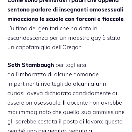
sentono parlare di insegnanti omosessuali
minacciano le scuole con forconi e fiaccole
.
L’ultimo dei genitori che ha dato in
escandescenza per un maestro gay è stato
un capofamiglia dell’Oregon.
Seth Stambaugh
per togliersi
dall’imbarazzo di alcune domande
impertinenti rivoltegli da alcuni alunni
curiosi, aveva dichiarato candidamente di
essere omosessuale. Il docente non avrebbe
mai immaginato che quella sua ammissione
gli sarebbe costata il posto di lavoro; questo
perché uno dei genitori venuto a