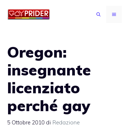
Vai
al
MENU
contenuto
Oregon:
insegnante
licenziato
perché gay
5 Ottobre 2010
di
Redazione