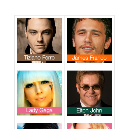
matrimonio gay
a fumetti