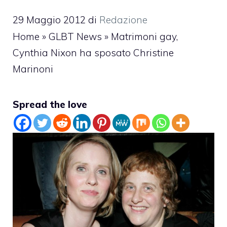
29 Maggio 2012
di
Redazione
Home
»
GLBT News
»
Matrimoni gay,
Cynthia Nixon ha sposato Christine
Marinoni
Spread the love