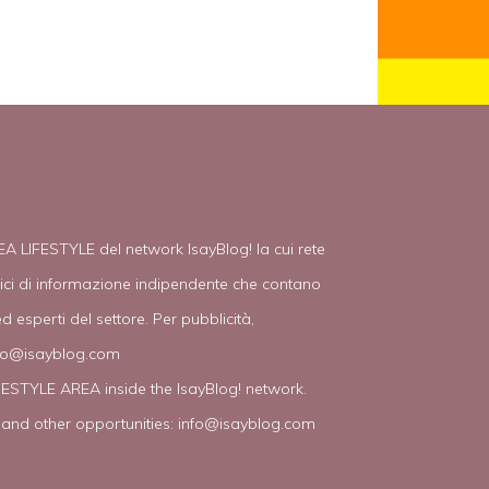
EA LIFESTYLE del network IsayBlog! la cui rete
tici di informazione indipendente che contano
d esperti del settore. Per pubblicità,
fo@isayblog.com
IFESTYLE AREA inside the IsayBlog! network.
 and other opportunities:
info@isayblog.com