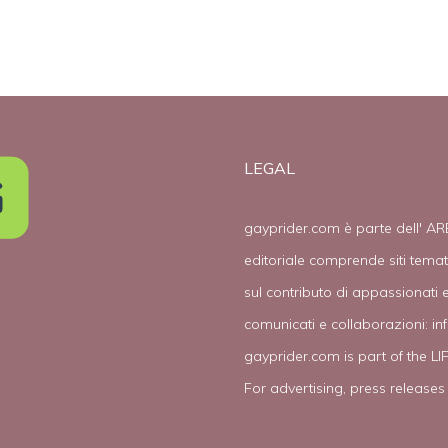
LEGAL
gayprider.com è parte dell' AR
editoriale comprende siti tema
sul contributo di appassionati e
comunicati e collaborazioni:
in
gayprider.com is part of the L
For advertising, press releases