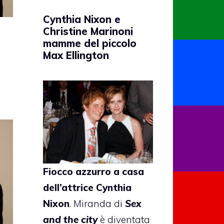
Cynthia Nixon e
Christine Marinoni
mamme del piccolo
Max Ellington
Fiocco azzurro a casa
dell’attrice
Cynthia
Nixon
. Miranda di
Sex
and the city
è diventata