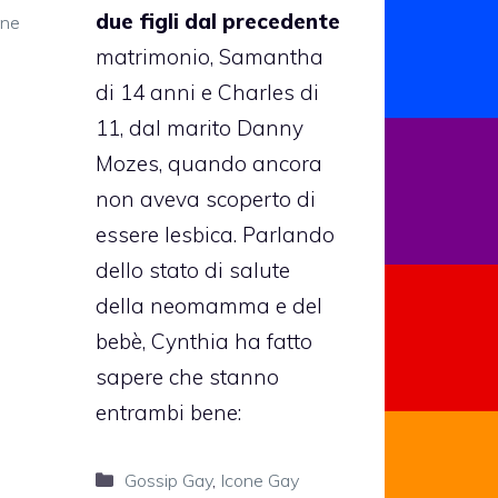
due figli dal precedente
one
matrimonio, Samantha
di 14 anni e Charles di
11, dal marito Danny
Mozes, quando ancora
non aveva scoperto di
essere lesbica. Parlando
dello stato di salute
della neomamma e del
bebè, Cynthia ha fatto
sapere che stanno
entrambi bene:
Categorie
Gossip Gay
,
Icone Gay