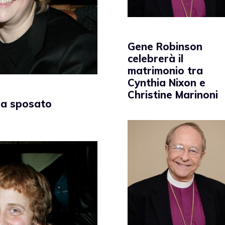
Gene Robinson
celebrerà il
matrimonio tra
Cynthia Nixon e
Christine Marinoni
ha sposato