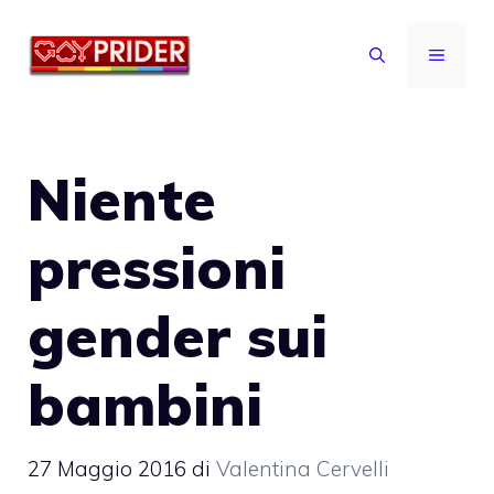
Vai
al
MENU
contenuto
Niente
pressioni
gender sui
bambini
27 Maggio 2016
di
Valentina Cervelli