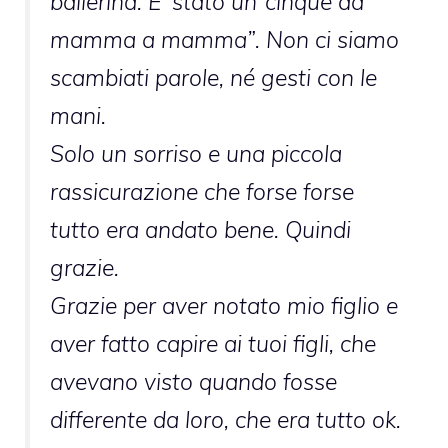
ballerina. E’ stato un”cinque da
mamma a mamma”. Non ci siamo
scambiati parole, né gesti con le
mani.
Solo un sorriso e una piccola
rassicurazione che forse forse
tutto era andato bene. Quindi
grazie.
Grazie per aver notato mio figlio e
aver fatto capire ai tuoi figli, che
avevano visto quando fosse
differente da loro, che era tutto ok.