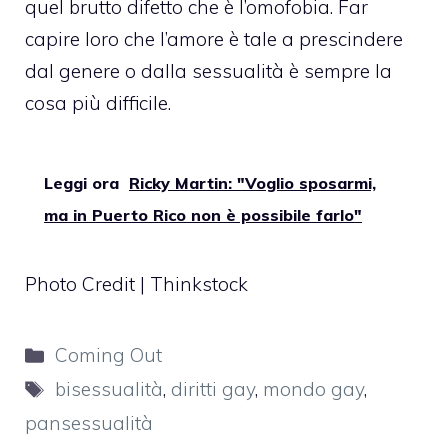
quel brutto difetto che è l’
omofobia
. Far
capire loro che l’amore è tale a prescindere
dal genere o dalla sessualità è sempre la
cosa più difficile.
Leggi ora
Ricky Martin: "Voglio sposarmi,
ma in Puerto Rico non è possibile farlo"
Photo Credit | Thinkstock
Categorie
Coming Out
Tag
bisessualità
,
diritti gay
,
mondo gay
,
pansessualità