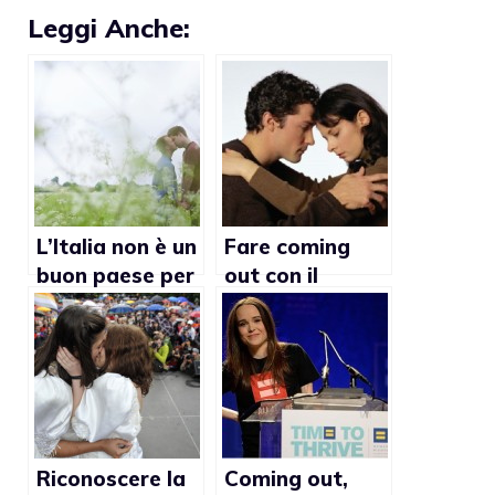
Leggi Anche:
L’Italia non è un
Fare coming
buon paese per
out con il
i gay
proprio partner
Riconoscere la
Coming out,