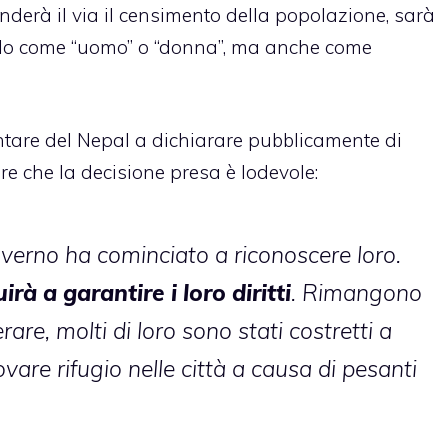
nderà il via il censimento della popolazione, sarà
 solo come “uomo” o “donna”, ma anche come
tare del Nepal a dichiarare pubblicamente di
e che la decisione presa è lodevole:
verno ha cominciato a riconoscere loro.
à a garantire i loro diritti
. Rimangono
are, molti di loro sono stati costretti a
rovare rifugio nelle città a causa di pesanti