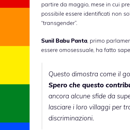
partire da maggio, mese in cui pre
possibile essere identificati non
“transgender”.
Sunil Babu Panta
, primo parlamen
essere omosessuale, ha fatto saper
Questo dimostra come il go
Spero che questo contribuir
ancora alcune sfide da super
lasciare i loro villaggi per t
discriminazioni.