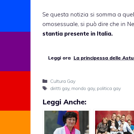
Se questa notizia si somma a quel
omosessuale
, si può dire che in 
stantia presente in Italia.
Leggi ora
La principessa delle Astu
Categorie
Cultura Gay
Tag
diritti gay
,
mondo gay
,
politica gay
Leggi Anche: