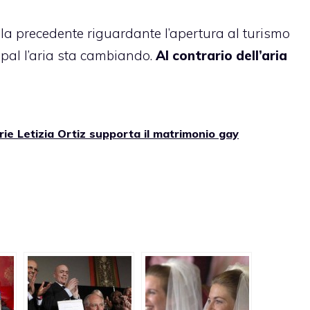
la precedente riguardante l’apertura al
turismo
Nepal l’aria sta cambiando.
Al contrario dell’aria
rie Letizia Ortiz supporta il matrimonio gay