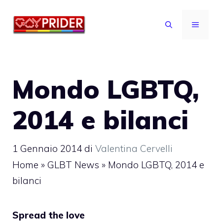
Vai
al
MENU
contenuto
Mondo LGBTQ,
2014 e bilanci
1 Gennaio 2014
di
Valentina Cervelli
Home
»
GLBT News
»
Mondo LGBTQ, 2014 e
bilanci
Spread the love