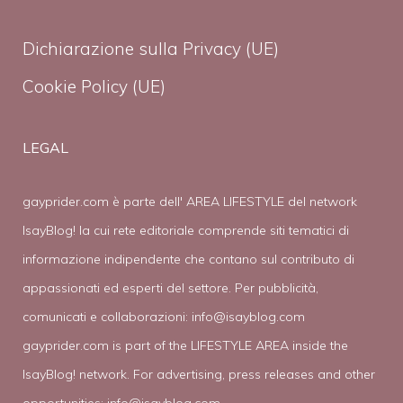
Dichiarazione sulla Privacy (UE)
Cookie Policy (UE)
LEGAL
gayprider.com è parte dell' AREA LIFESTYLE del network
IsayBlog! la cui rete editoriale comprende siti tematici di
informazione indipendente che contano sul contributo di
appassionati ed esperti del settore. Per pubblicità,
comunicati e collaborazioni:
info@isayblog.com
gayprider.com is part of the LIFESTYLE AREA inside the
IsayBlog! network. For advertising, press releases and other
opportunities:
info@isayblog.com