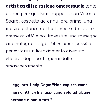
artistica di ispirazione omosessuale
tanto
da rompere qualsiasi rapporto con Vittorio
Sgarbi, costretto ad annullare, prima, una
mostra pittorica dal titolo
Vade retro arte e
omosessualità
e poi, travestire una rassegna
cinematografica lgbt,
Liberi amori possibili
,
per evitare un licenziamento divenuto
effettivo dopo pochi giorni dallo
smascheramento.
Leggi ora
Lady Gaga: "Non capisco come
mai i diritti civili si applicano solo ad alcune
persone e non a tutti"