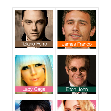
storia del
fumetto nella
cultura
omosessuale