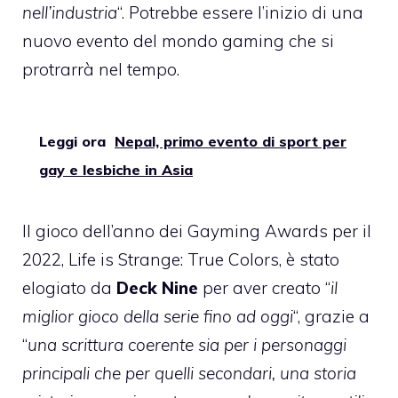
nell’industria
“. Potrebbe essere l’inizio di una
nuovo evento del mondo gaming che si
protrarrà nel tempo.
Leggi ora
Nepal, primo evento di sport per
gay e lesbiche in Asia
Il gioco dell’anno dei Gayming Awards per il
2022, Life is Strange: True Colors, è stato
elogiato da
Deck Nine
per aver creato “
il
miglior gioco della serie fino ad oggi
“, grazie a
“
una scrittura coerente sia per i personaggi
principali che per quelli secondari, una storia