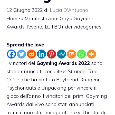
12 Giugno 2022
di
Lucia D'Antuono
Home
»
Manifestazioni Gay
»
Gayming
Awards: l’evento LGTBQ+ dei videogames
Spread the love
I vincitori dei
Gayming Awards 2022
sono
stati annunciati, con
Life is Strange: True
Colors
che ha battuto Boyfriend Dungeon,
Psychonauts e Unpacking per vincere il
gioco dell’anno. I vincitori dei primi Gayming
Awards dal vivo sono stati annunciati
tramite uno streaming dal Troxy Theatre di