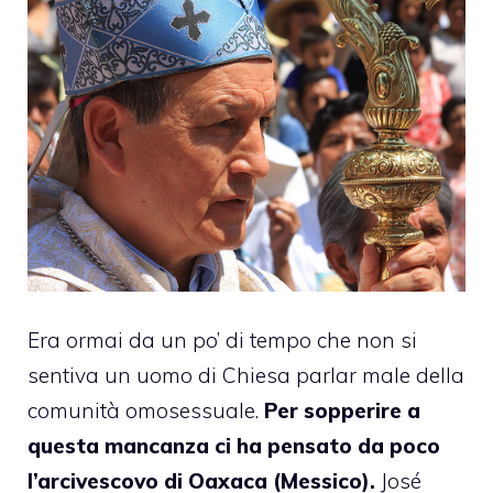
Era ormai da un po’ di tempo che non si
sentiva un uomo di Chiesa parlar male della
comunità omosessuale.
Per sopperire a
questa mancanza
ci ha pensato
da poco
l’arcivescovo di Oaxaca
(Messico).
José