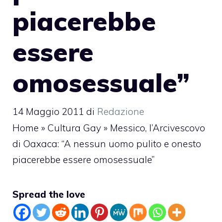
piacerebbe
essere
omosessuale”
14 Maggio 2011
di
Redazione
Home
»
Cultura Gay
»
Messico, l’Arcivescovo
di Oaxaca: “A nessun uomo pulito e onesto
piacerebbe essere omosessuale”
Spread the love