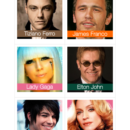
attivisti gay per
le sue posizioni
omofobe