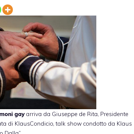
moni gay
arriva da Giuseppe de Rita, Presidente
tata di KlausCondicio, talk show condotto da Klaus
o Dalla”.