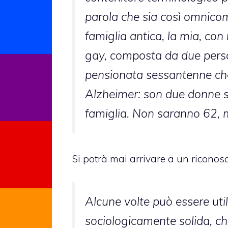
parola che sia così omnicom
famiglia antica, la mia, con 
gay, composta da due person
pensionata sessantenne ch
Alzheimer: son due donne so
famiglia. Non saranno 62, 
Si potrà mai arrivare a un riconos
Alcune volte può essere util
sociologicamente solida, ch