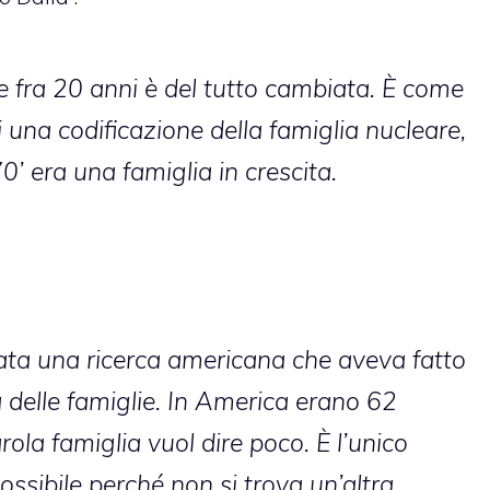
e fra 20 anni è del tutto cambiata. È come
i una codificazione della famiglia nucleare,
0’ era una famiglia in crescita.
stata una ricerca americana che aveva fatto
a delle famiglie. In America erano 62
rola famiglia vuol dire poco. È l’unico
ssibile perché non si trova un’altra