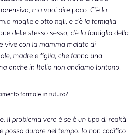
prensiva, ma vuol dire poco. C’è la
mia moglie e otto figli, e c’è la famiglia
e delle stesso sesso; c’è la famiglia della
e vive con la mamma malata di
le, madre e figlia, che fanno una
ma anche in Italia non andiamo lontano.
cimento formale in futuro?
e. Il problema vero è se è un tipo di realtà
e possa durare nel tempo. Io non codifico