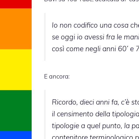
Io non codifico una cosa ch
se oggi io avessi fra le man
così come negli anni 60’ e 7
E ancora:
Ricordo, dieci anni fa, c’è 
il censimento della tipologi
tipologie a quel punto, la pa
contenitore terminologico po