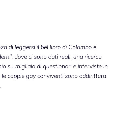
a di leggersi il bel libro di Colombo e
ni’, dove ci sono dati reali, una ricerca
io su migliaia di questionari e interviste in
 le coppie gay conviventi sono addirittura
o
.