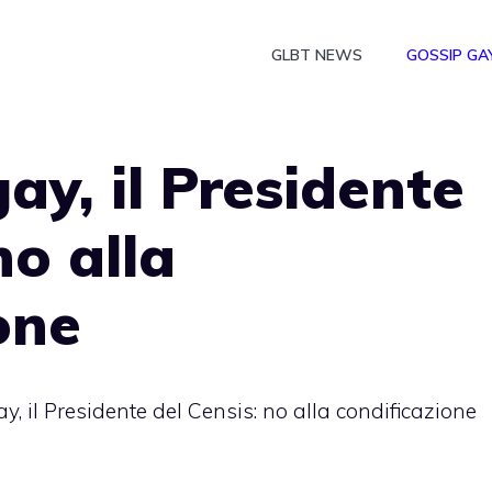
GLBT NEWS
GOSSIP GA
ay, il Presidente
no alla
one
y, il Presidente del Censis: no alla condificazione