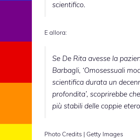
scientifico.
E allora:
Se De Rita avesse la pazienz
Barbagli, ‘Omosessuali moder
scientifica durata un decenn
profondita’, scoprirebbe che
più stabili delle coppie eter
Photo Credits | Getty Images