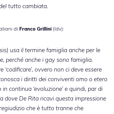
del tutto cambiata.
aliani di
Franco Grillini
(Idv):
is) usa il termine famiglia anche per le
e, perché anche i gay sono famiglia.
e ‘codificare’, ovvero non ci deve essere
onosca i diritti dei conviventi omo o etero
in continua ‘evoluzione’ e quindi, par di
 da dove De Rita ricavi questa impressione
pregiudizio che è tutto tranne che