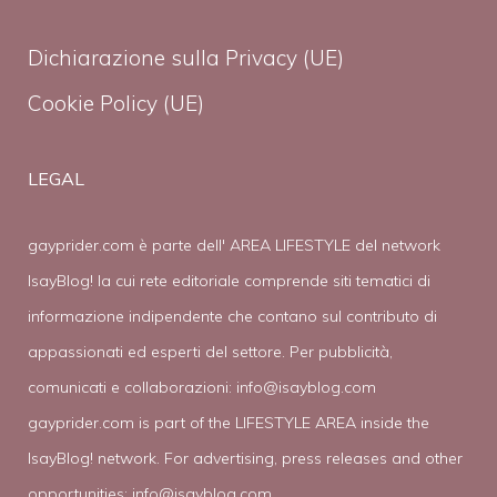
Dichiarazione sulla Privacy (UE)
Cookie Policy (UE)
LEGAL
gayprider.com è parte dell' AREA LIFESTYLE del network
IsayBlog! la cui rete editoriale comprende siti tematici di
informazione indipendente che contano sul contributo di
appassionati ed esperti del settore. Per pubblicità,
comunicati e collaborazioni:
info@isayblog.com
gayprider.com is part of the LIFESTYLE AREA inside the
IsayBlog! network. For advertising, press releases and other
opportunities:
info@isayblog.com