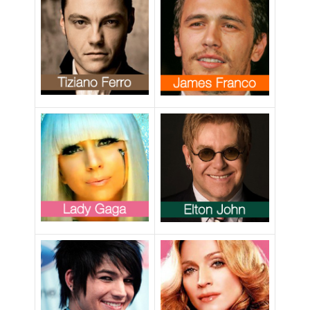
omofobo