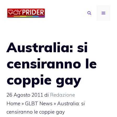
Vai
al
MENU
contenuto
Australia: si
censiranno le
coppie gay
26 Agosto 2011
di
Redazione
Home
»
GLBT News
»
Australia: si
censiranno le coppie gay